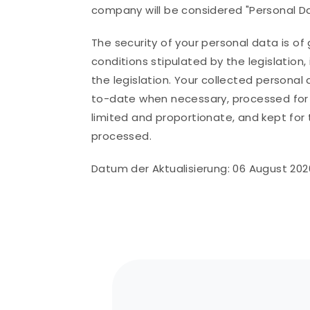
company will be considered "Personal Da
The security of your personal data is of
conditions stipulated by the legislation,
the legislation. Your collected personal
to-date when necessary, processed for s
limited and proportionate, and kept for t
processed.
Datum der Aktualisierung: 06 August 202