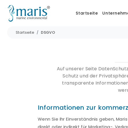
Startseite
Unternehm
Startseite
DSGVO
Auf unserer Seite DatenSchut
Schutz und der Privatsphär
transparente Informationen
werd
Informationen zur kommerz
Wenn Sie Ihr Einverständnis geben, Mari
direkt oder indirekt für Marketing-, Ve