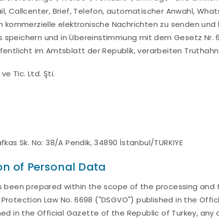
l, Callcenter, Brief, Telefon, automatischer Anwahl, Wha
en kommerzielle elektronische Nachrichten zu senden und
 speichern und in Übereinstimmung mit dem Gesetz Nr. 6
fentlicht im Amtsblatt der Republik, verarbeiten Truthahn
ve Tic. Ltd. Şti.
afkas Sk. No: 38/A Pendik, 34890 İstanbul/TURKIYE
on of Personal Data
s been prepared within the scope of the processing and tr
Protection Law No. 6698 ("DSGVO") published in the Offici
ed in the Official Gazette of the Republic of Turkey, any 