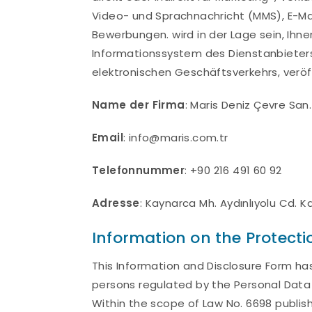
Video- und Sprachnachricht (MMS), E-Mai
Bewerbungen. wird in der Lage sein, Ihn
Informationssystem des Dienstanbieters
elektronischen Geschäftsverkehrs, veröf
Name der Firma
: Maris Deniz Çevre San. 
Email
:
info@maris.com.tr
Telefonnummer
: +90 216 491 60 92
Adresse
: Kaynarca Mh. Aydınlıyolu Cd. K
Information on the Protecti
This Information and Disclosure Form ha
persons regulated by the Personal Data 
Within the scope of Law No. 6698 publish