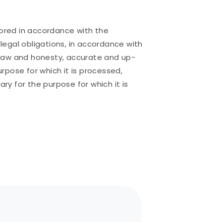
tored in accordance with the
 legal obligations, in accordance with
of law and honesty, accurate and up-
rpose for which it is processed,
ry for the purpose for which it is