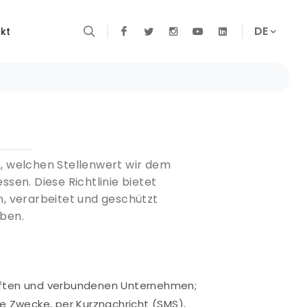
DE
kt
, welchen Stellenwert wir dem
en. Diese Richtlinie bietet
, verarbeitet und geschützt
aben.
schaften und verbundenen Unternehmen;
he Zwecke, per Kurznachricht (SMS),