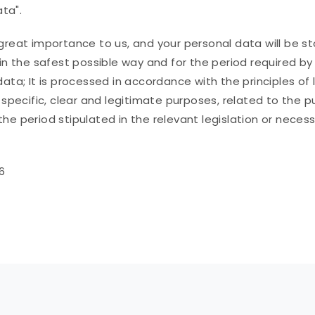
ta".
 great importance to us, and your personal data will be s
 in the safest possible way and for the period required by
 data; It is processed in accordance with the principles 
pecific, clear and legitimate purposes, related to the pu
he period stipulated in the relevant legislation or necessa
6