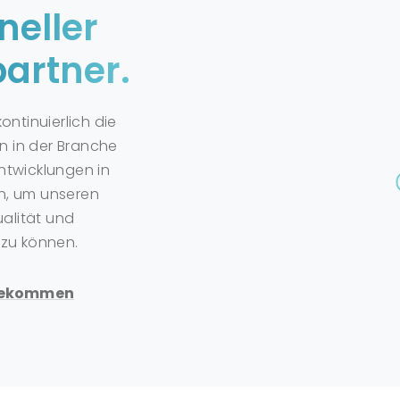
neller
artner.
kontinuierlich die
n in der Branche
Entwicklungen in
n, um unseren
alität und
 zu können.
 Bekommen