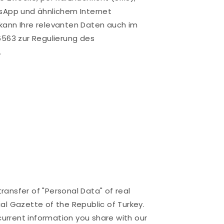
tsApp und ähnlichem Internet
 kann Ihre relevanten Daten auch im
563 zur Regulierung des
.
ansfer of "Personal Data" of real
al Gazette of the Republic of Turkey.
current information you share with our