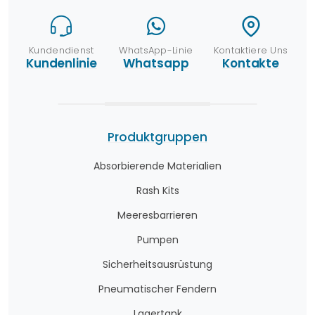
Kundendienst
WhatsApp-Linie
Kontaktiere Uns
Kundenlinie
Whatsapp
Kontakte
Produktgruppen
Absorbierende Materialien
Rash Kits
Meeresbarrieren
Pumpen
Sicherheitsausrüstung
Pneumatischer Fendern
Lagertank