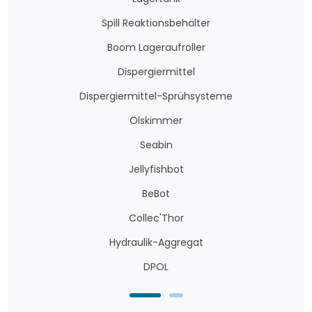
Spill Reaktionsbehälter
Boom Lageraufroller
Dispergiermittel
Dispergiermittel-Sprühsysteme
Ölskimmer
Seabin
Jellyfishbot
BeBot
Collec'Thor
Hydraulik-Aggregat
DPOL