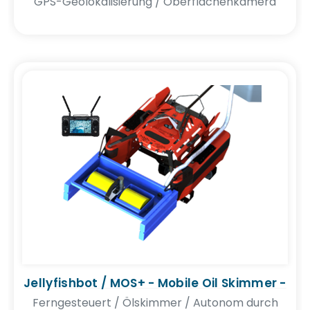
GPS-Geolokalisierung / Oberflächenkamera
Jellyfishbot / MOS+ - Mobile Oil Skimmer -
Ferngesteuert / Ölskimmer / Autonom durch