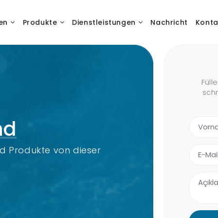
en
Produkte
Dienstleistungen
Nachricht
Konta
Füll
schn
nd
nd Produkte von dieser