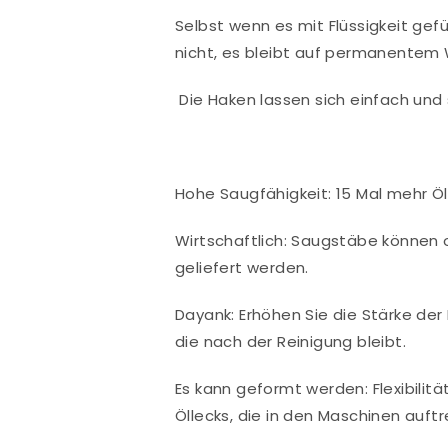
Selbst wenn es mit Flüssigkeit gefül
nicht, es bleibt auf permanentem 
Die Haken lassen sich einfach und 
Hohe Saugfähigkeit: 15 Mal mehr Ö
Wirtschaftlich: Saugstäbe können
geliefert werden.
Dayank: Erhöhen Sie die Stärke de
die nach der Reinigung bleibt.
Es kann geformt werden: Flexibilit
Öllecks, die in den Maschinen auf