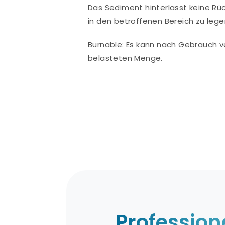
Das Sediment hinterlässt keine Rü
in den betroffenen Bereich zu legen
Burnable: Es kann nach Gebrauch ve
belasteten Menge.
Profession