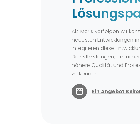
Lösungspa
Als Maris verfolgen wir kont
neuesten Entwicklungen in
integrieren diese Entwickl
Dienstleistungen, um unse
höhere Qualität und Profes
zu können.
Ein Angebot Be