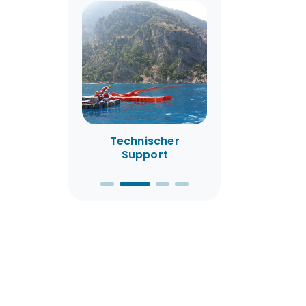
ngsdienste
Technischer
Mietservic
Support