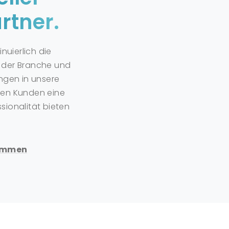
rtner.
inuierlich die
 der Branche und
ungen in unsere
ren Kunden eine
sionalität bieten
kommen