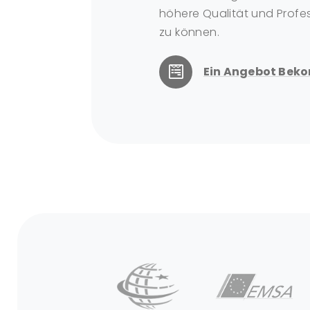
höhere Qualität und Profes
zu können.
Ein Angebot Be