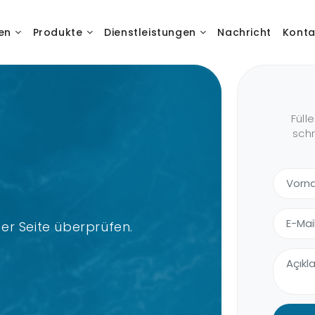
en
Produkte
Dienstleistungen
Nachricht
Konta
Füll
schn
er Seite überprüfen.