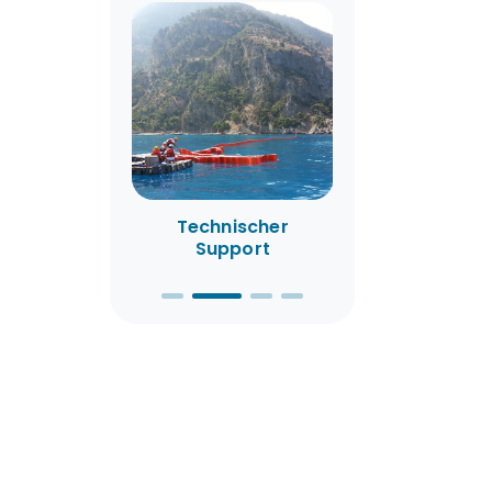
ngsdienste
Technischer
Mietservic
Support