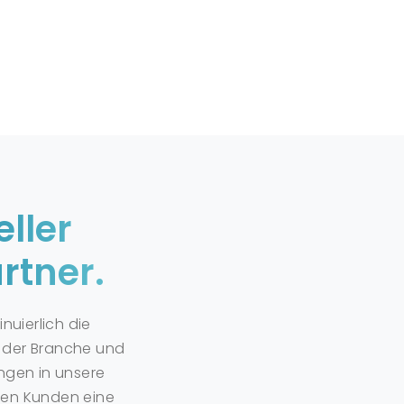
eller
rtner.
inuierlich die
 der Branche und
ungen in unsere
ren Kunden eine