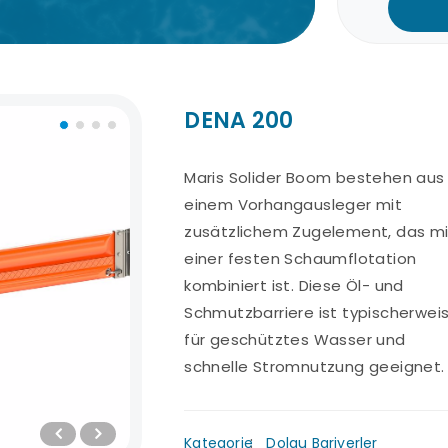
DENA 200
Maris Solider Boom bestehen aus
Schneller
Support-Hotline
Mögli
einem Vorhangausleger mit
Versandservice
Kart
Sie können rund um die
zusätzlichem Zugelement, das mi
Uhr Unterstützung von
Mit den schnellsten
Sie kön
einer festen Schaumflotation
unserem Expertenteam
Versandlösungen sind
Beste
kombiniert ist. Diese Öl- und
erhalten.
ir in kurzer Zeit an Ihrer
Kreditka
Adresse.
Schmutzbarriere ist typischerwei
für geschütztes Wasser und
schnelle Stromnutzung geeignet.
Kategorie
Dolgu Bariyerler