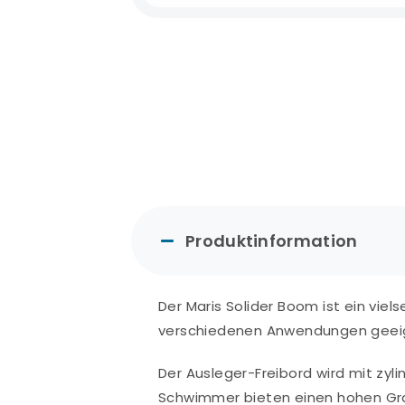
Produktinformation
Der Maris Solider Boom ist ein viels
verschiedenen Anwendungen geeig
Der Ausleger-Freibord wird mit zy
Schwimmer bieten einen hohen Gra