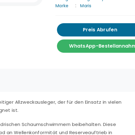
Marke
Maris
Preis Abrufen
WhatsApp-Bestellannah
eitiger Allzweckausleger, der für den Einsatz in vielen
net ist.
lindrischen Schaumschwimmern beibehalten. Diese
d an Wellenkonformität und Reserveauftrieb in