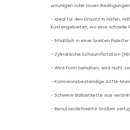
unruhigen oder rauen Bedingungen
- Ideal für den Einsatz in Häfen, 
Küstengebieten, wo eine schnelle R
- Erhältlich in einer breiten Palet
- Zylindrische Schaumflotation (H
- Wird Form behalten, wird nicht z
- Korrosionsbeständige ASTM-Mar
- Schwere Ballastkette aus verzin
- Benutzerdefinierte Größen verfü