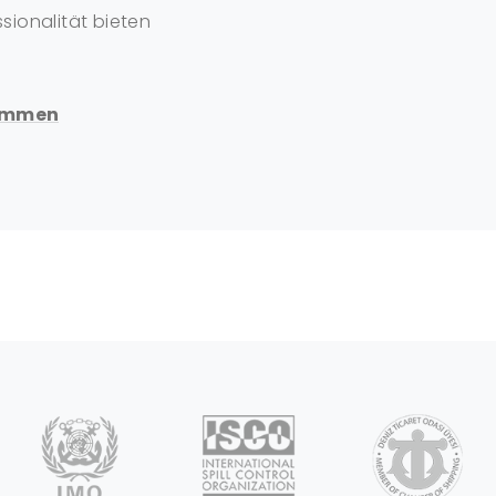
sionalität bieten
kommen