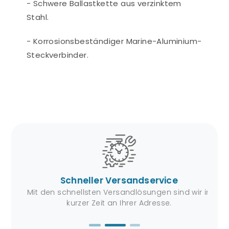
- Schwere Ballastkette aus verzinktem
Stahl.
- Korrosionsbeständiger Marine-Aluminium-
Steckverbinder.
Schneller Versandservice
karte
Mit den schnellsten Versandlösungen sind wir in
Si
kurzer Zeit an Ihrer Adresse.