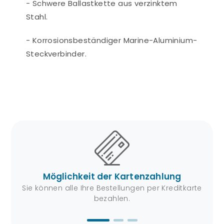
- Schwere Ballastkette aus verzinktem
Stahl.
- Korrosionsbeständiger Marine-Aluminium-
Steckverbinder.
Möglichkeit der Kartenzahlung
von
Sie können alle Ihre Bestellungen per Kreditkarte
Mit
bezahlen.