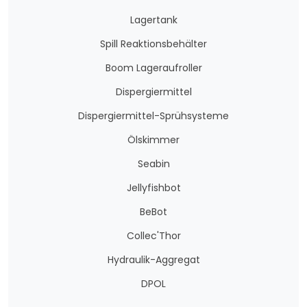
Lagertank
Spill Reaktionsbehälter
Boom Lageraufroller
Dispergiermittel
Dispergiermittel-Sprühsysteme
Ölskimmer
Seabin
Jellyfishbot
BeBot
Collec'Thor
Hydraulik-Aggregat
DPOL