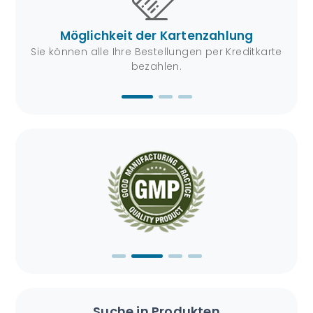
Möglichkeit der Kartenzahlung
von
Sie können alle Ihre Bestellungen per Kreditkarte
Mit
bezahlen.
Suche in Produkten