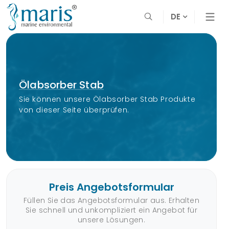
DE
Ölabsorber Stab
Sie können unsere Ölabsorber Stab Produkte
von dieser Seite überprüfen.
Preis Angebotsformular
Füllen Sie das Angebotsformular aus. Erhalten
Sie schnell und unkompliziert ein Angebot für
unsere Lösungen.