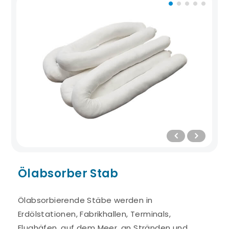
Ölabsorber Stab
Ölabsorbierende Stäbe werden in
Erdölstationen, Fabrikhallen, Terminals,
Flughäfen, auf dem Meer, an Stränden und