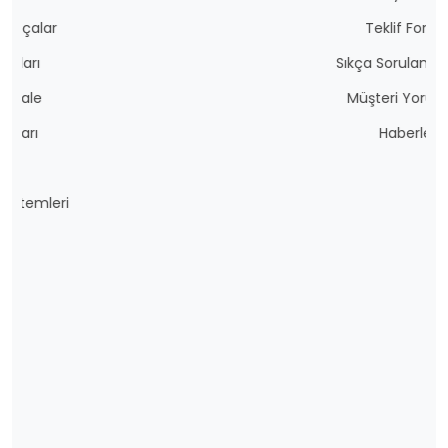
Teklif Formu
Sıkça Sorulan Sorular
Müşteri Yorumları
Haberler