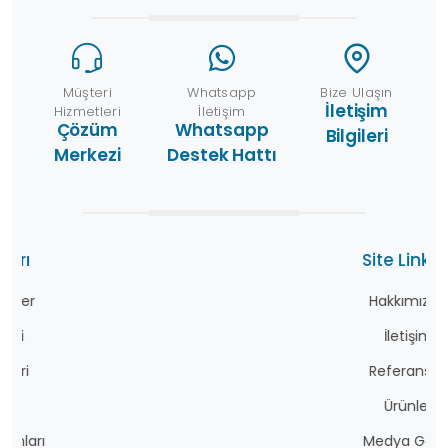
Müşteri
Whatsapp
Bize Ulaşın
İletişim
Hizmetleri
İletişim
Çözüm
Whatsapp
Bilgileri
Merkezi
Destek Hattı
Site Linkleri
Hakkımızda
İletişim
Referanslar
Ürünler
Medya Galeri