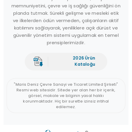
memnuniyetini, çevre ve iş sağlığı güvenliğini ön
planda tutmak. Sürekli gelişme ve mesleki etik
ve ilkelerden ödün vermeden, çalışanların aktif
katılımını sağlayarak, yeniliklere açık dürüst ve
güvenilir yönetim sistemi uygulamak en temel
prensiplerimizdir.
2026 Ürün
Kataloğu
"Maris Deniz Çevre Sanayi ve Ticaret Limited Şirketi"
Resmi web sitesidir. Sitede yer alan her bir içerik,
görsel, makale ve bilginin yasal hakkı
korunmaktadır. Hiç bir surette izinsiz intihal
edilemez.