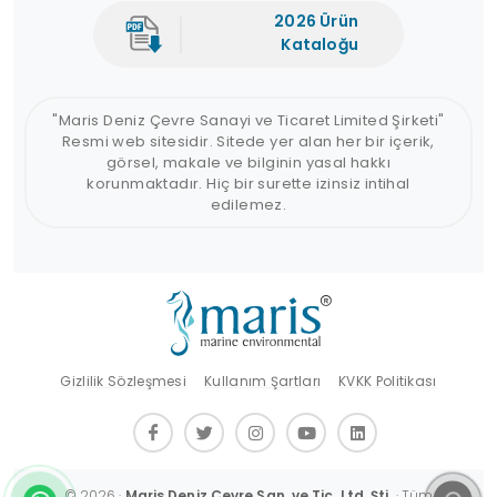
2026 Ürün
Kataloğu
"Maris Deniz Çevre Sanayi ve Ticaret Limited Şirketi"
Resmi web sitesidir. Sitede yer alan her bir içerik,
görsel, makale ve bilginin yasal hakkı
korunmaktadır. Hiç bir surette izinsiz intihal
edilemez.
Gizlilik Sözleşmesi
Kullanım Şartları
KVKK Politikası
© 2026 ·
Maris Deniz Çevre San. ve Tic. Ltd. Şti.
· Tüm