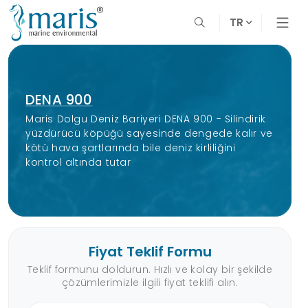
TR
DENA 900
Maris Dolgu Deniz Bariyeri DENA 900 - Silindirik
yüzdürücü köpüğü sayesinde dengede kalır ve
kötü hava şartlarında bile deniz kirliliğini
kontrol altında tutar
Fiyat Teklif Formu
Teklif formunu doldurun. Hızlı ve kolay bir şekilde
çözümlerimizle ilgili fiyat teklifi alın.