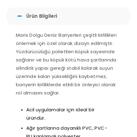
Ürün Bilgileri
Maris Dolgu Deniz Bariyerleri çeşitli kirlilikleri
önlemek için özel olarak dizayn edilmiştir.
Yüzdürücülüğü polietilen köpük sayesinde
sağlanır ve bu köpük kötü hava şartlarında
silindirik yapısı gereği stabil kalarak suyun
üzerinde kalan yüksekliğini kaybetmez,
bariyerin kirliliklerde etkili bir önleyici olarak
rol almasını sağlar.
Acil uygulamalar için ideal bir
üründür.
Ağır şartlarına dayanıklı PVC, PVC-
PU kaplamalı polyester