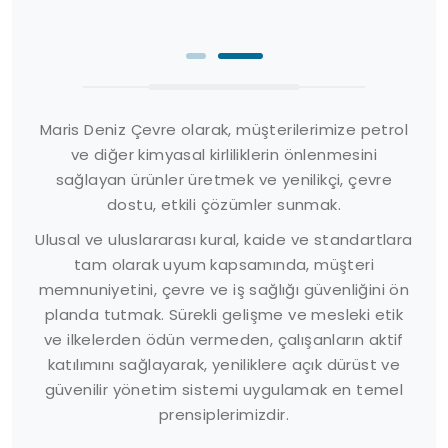
Maris Deniz Çevre olarak, müşterilerimize petrol
ve diğer kimyasal kirliliklerin önlenmesini
sağlayan ürünler üretmek ve yenilikçi, çevre
dostu, etkili çözümler sunmak.
Ulusal ve uluslararası kural, kaide ve standartlara
tam olarak uyum kapsamında, müşteri
memnuniyetini, çevre ve iş sağlığı güvenliğini ön
planda tutmak. Sürekli gelişme ve mesleki etik
ve ilkelerden ödün vermeden, çalışanların aktif
katılımını sağlayarak, yeniliklere açık dürüst ve
güvenilir yönetim sistemi uygulamak en temel
prensiplerimizdir.