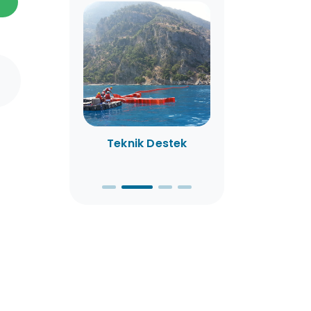
 Hizmetleri
Teknik Destek
Kiralama
Olanaklar