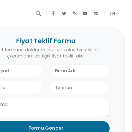
TR
Fiyat Teklif Formu
lif formunu doldurun. Hızlı ve kolay bir şekilde
çözümlerimizle ilgili fiyat teklifi alın.
Formu Gönder