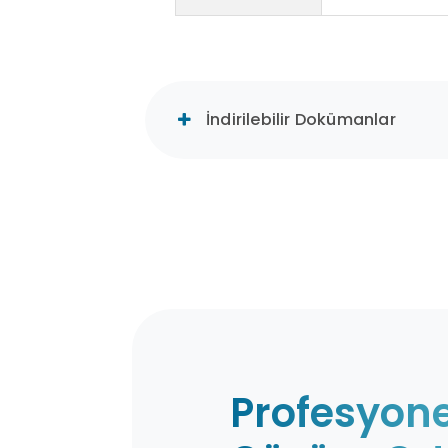
İndirilebilir Dokümanlar
Profesyone