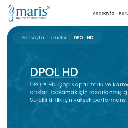
Anasayfa
Kur
Anasayfa
Ürünler
DPOL HD
DPOL HD
DPOL® HD, Çöp Kapar zorlu ve karm
atıkları toplamak için tasarlanmış 
Sürekli kirlilik için yüksek performans.