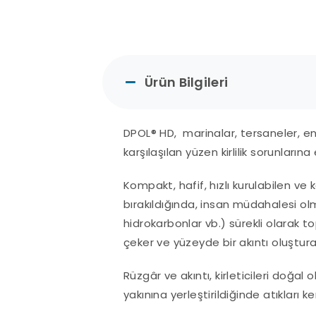
Ürün Bilgileri
DPOL® HD, marinalar, tersaneler, end
karşılaşılan yüzen kirlilik sorunların
Kompakt, hafif, hızlı kurulabilen ve
bırakıldığında, insan müdahalesi olm
hidrokarbonlar vb.) sürekli olarak 
çeker ve yüzeyde bir akıntı oluşturar
Rüzgâr ve akıntı, kirleticileri doğal
yakınına yerleştirildiğinde atıkları k