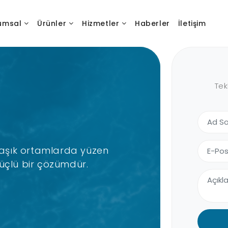
umsal
Ürünler
Hizmetler
Haberler
İletişim
Tek
aşık ortamlarda yüzen
güçlü bir çözümdür.