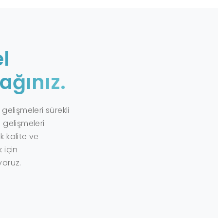
l
ağınız.
gelişmeleri sürekli
 gelişmeleri
 kalite ve
 için
yoruz.