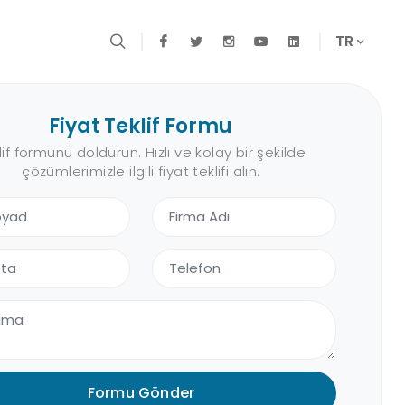
TR
Fiyat Teklif Formu
lif formunu doldurun. Hızlı ve kolay bir şekilde
çözümlerimizle ilgili fiyat teklifi alın.
Formu Gönder