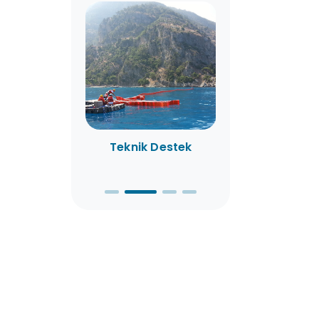
 Hizmetleri
Teknik Destek
Kiralama
Olanaklar