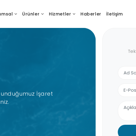
umsal
Ürünler
Hizmetler
Haberler
İletişim
Tek
 Sunduğumuz İşaret
niz.