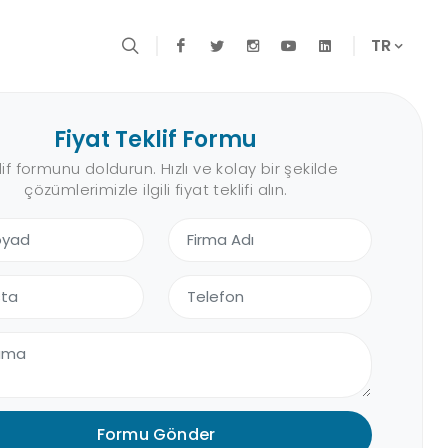
TR
Fiyat Teklif Formu
lif formunu doldurun. Hızlı ve kolay bir şekilde
çözümlerimizle ilgili fiyat teklifi alın.
Formu Gönder