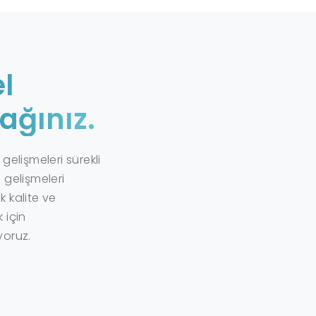
l
ağınız.
gelişmeleri sürekli
 gelişmeleri
 kalite ve
 için
yoruz.