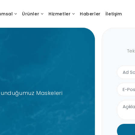
umsal
Ürünler
Hizmetler
Haberler
İletişim
Tek
 Sunduğumuz Maskeleri