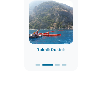
 Hizmetleri
Teknik Destek
Kiralama
Olanaklar